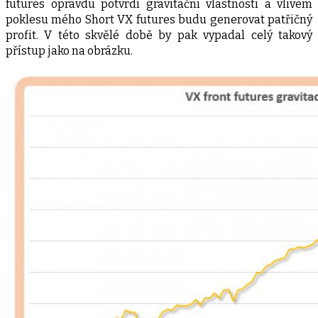
futures opravdu potvrdí gravitační vlastnosti a vlivem
poklesu mého Short VX futures budu generovat patřičný
profit. V této skvělé době by pak vypadal celý takový
přístup jako na obrázku.