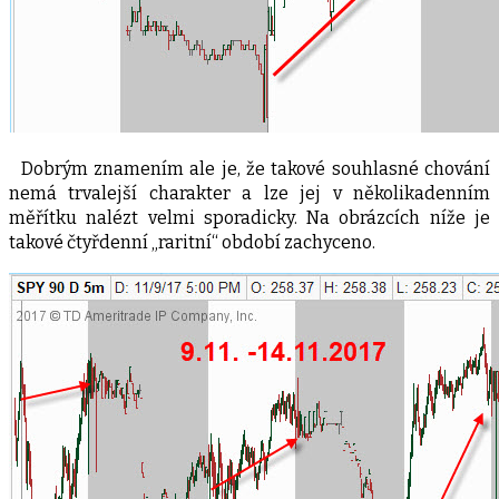
Dobrým znamením ale je, že takové souhlasné chování
nemá trvalejší charakter a lze jej v několikadenním
měřítku nalézt velmi sporadicky. Na obrázcích níže je
takové čtyřdenní „raritní“ období zachyceno.