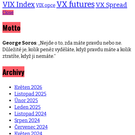
VX futures
VIX Index
VX Spread
VIX opce
Close
Motto
George Soros
: „Nejde o to, zda máte pravdu nebo ne.
Důležité je, kolik peněz vyděláte, když pravdu máte a kolik
ztratíte, když ji nemáte.“
Archivy
Květen 2026
Listopad 2025
Únor 2025
Leden 2025
Listopad 2024
Srpen 2024
Červenec 2024
Květen 2024