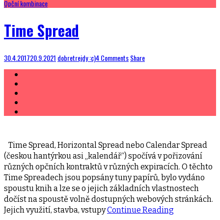
Opční kombinace
Time Spread
30.4.2017
20.9.2021
dobretrejdy :c)
4 Comments
Share
Time Spread, Horizontal Spread nebo Calendar Spread
(českou hantýrkou asi „kalendář“) spočívá v pořizování
různých opčních kontraktů v různých expiracích. O těchto
Time Spreadech jsou popsány tuny papírů, bylo vydáno
spoustu knih a lze se o jejich základních vlastnostech
dočíst na spoustě volně dostupných webových stránkách.
Jejich využití, stavba, vstupy
Continue Reading