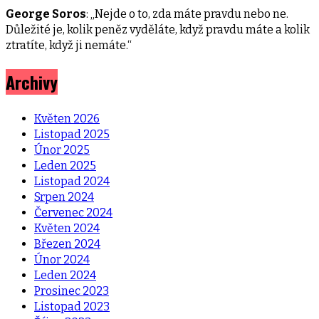
George Soros
: „Nejde o to, zda máte pravdu nebo ne.
Důležité je, kolik peněz vyděláte, když pravdu máte a kolik
ztratíte, když ji nemáte.“
Archivy
Květen 2026
Listopad 2025
Únor 2025
Leden 2025
Listopad 2024
Srpen 2024
Červenec 2024
Květen 2024
Březen 2024
Únor 2024
Leden 2024
Prosinec 2023
Listopad 2023