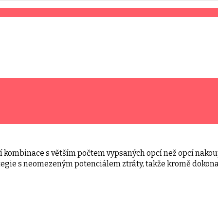
 kombinace s větším počtem vypsaných opcí než opcí nakoup
rategie s neomezeným potenciálem ztráty, takže kromě dokon