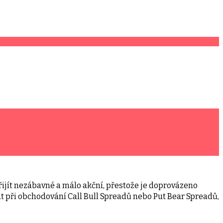
jít nezábavné a málo akční, přestože je doprovázeno
při obchodování Call Bull Spreadů nebo Put Bear Spreadů,