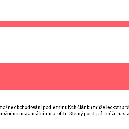
 možné obchodování podle minulých článků může leckomu při
možnému maximálnímu profitu. Stejný pocit pak může nastat 