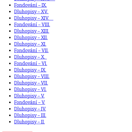
Fondování – IX.
Dluhopisy – XV.
Dluhopisy – XIV.
Fondování – VIII.
Dluhopisy – XIII.
Dluhopisy – XII.
Dluhopisy – XI.
Fondování – VII.
Dluhopisy – X.
Fondování – VI.
Dluhopisy – IX.
Dluhopisy – VIII.
Dluhopisy – VII.
Dluhopisy – VI.
Dluhopisy – V.
Fondování – V.
Dluhopisy – IV.
Dluhopisy – III.
Dluhopisy – II.