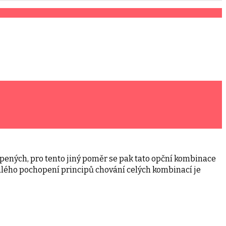
ených, pro tento jiný poměr se pak tato opční kombinace
alého pochopení principů chování celých kombinací je