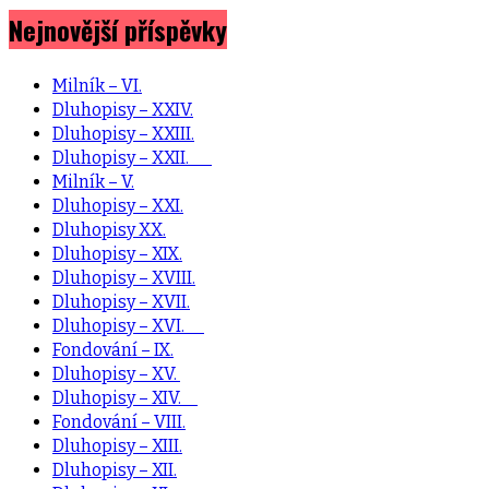
Nejnovější příspěvky
Milník – VI.
Dluhopisy – XXIV.
Dluhopisy – XXIII.
Dluhopisy – XXII.
Milník – V.
Dluhopisy – XXI.
Dluhopisy XX.
Dluhopisy – XIX.
Dluhopisy – XVIII.
Dluhopisy – XVII.
Dluhopisy – XVI.
Fondování – IX.
Dluhopisy – XV.
Dluhopisy – XIV.
Fondování – VIII.
Dluhopisy – XIII.
Dluhopisy – XII.