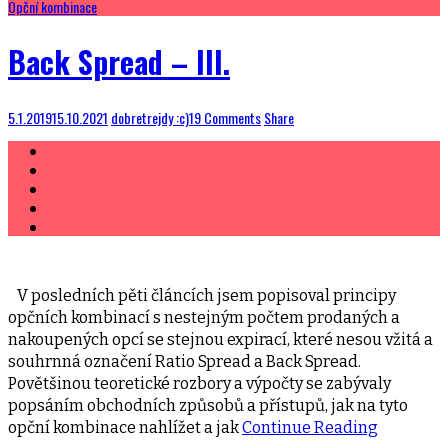
Opční kombinace
Back Spread – III.
5.1.2019
15.10.2021
dobretrejdy :c)
19 Comments
Share
V posledních pěti článcích jsem popisoval principy
opčních kombinací s nestejným počtem prodaných a
nakoupených opcí se stejnou expirací, které nesou vžitá a
souhrnná označení Ratio Spread a Back Spread.
Povětšinou teoretické rozbory a výpočty se zabývaly
popsáním obchodních způsobů a přístupů, jak na tyto
opční kombinace nahlížet a jak
Continue Reading