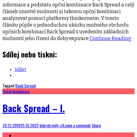
informace a podstatu opční kombinace Back Spread a celý
článek uzavřel možností si takovou opční kombinaci
analyzovat pomocí platformy thinkorswim. V tomto
článku půjde o jednoduchou ukázku možného obchodu
opčních kombinací Back Spread s uvedením základních
možností jeho řízení do doby expirace
Continue Reading
Sdílej nebo tiskni:
Sdílet
Tagged
Back Spread
Opční kombinace
Back Spread – I.
29.12.2018
25.10.2022
dobretrejdy :c)
Leave a comment
Share