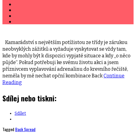
Kamarádství s největším potížistou ze třídy je zárukou
neobvyklých zážitků a vyžaduje vyskytovat se vždy tam,
kde by mohly být k dispozici vypjaté situace a kdy „o něco
půjde“. Pokud potřebuji ke svému životu akci a jsem
příznivcem vyplavování adrenalinu do krevního řečiště,
neměla by mě nechat opční kombinace Back
Continue
Reading
Sdílej nebo tiskni:
Sdílet
Tagged
Back Spread