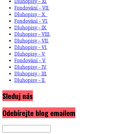
Dluhopisy – XI.
Fondování – VII.
Dluhopisy – X.
Fondování – VI.
Dluhopisy – IX.
Dluhopisy – VIII.
Dluhopisy – VII.
Dluhopisy – VI.
Dluhopisy – V.
Fondování – V.
Dluhopisy – IV.
Dluhopisy – III.
Dluhopisy – II.
Sleduj nás
Odebírejte blog emailem
E-