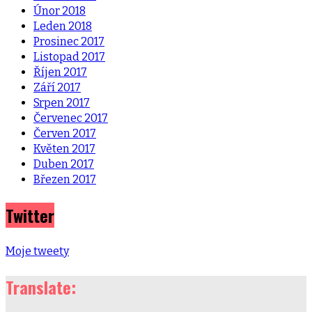
Únor 2018
Leden 2018
Prosinec 2017
Listopad 2017
Říjen 2017
Září 2017
Srpen 2017
Červenec 2017
Červen 2017
Květen 2017
Duben 2017
Březen 2017
Twitter
Moje tweety
Translate: