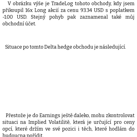
V obrázku výše je TradeLog tohoto obchody, kdy jsem
přikoupil 16x Long akcií za cenu 93.34 USD s poplatkem
-1.00 USD. Stejný pohyb pak zaznamenal také můj
obchodní účet.
Situace po tomto Delta hedge obchodu je následující.
Přestože je do Earnings ještě daleko, mohu zkontrolovat
situaci na Implied Volatilitě, která je určující pro ceny
opcí, které držím ve své pozici i těch, které hodlám do
budoucna pořídit.