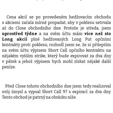
Cena akcií se po provedeném hedžovacím obchodu
s akciemi začala mírně propadat, aby v poklesu setrvala
až do Close obchodního dne. Protože je středa, jsem
uprostřed týdne
a na svém účtu mám
více než sto
Long akcií
plně hedžovaných Long Put opčními
kontrakty proti poklesu, rozhodl jsem se, že si přilepším
na svém účtu výpisem Short Call opčního kontraktu na
nějakém vyšším strike, který bude expirovat za dva dny
v pátek a jehož výpisem bych mohl získat nějaké další
peníze.
Před Close tohoto obchodního dne jsem tedy realizoval
svůj úmysl a vypsal Short Call 97 s expirací za dva dny.
Tento obchod je patrný na obrázku níže.