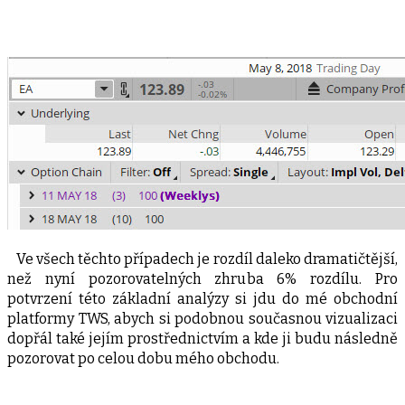
Ve všech těchto případech je rozdíl daleko dramatičtější,
než nyní pozorovatelných zhruba 6% rozdílu. Pro
potvrzení této základní analýzy si jdu do mé obchodní
platformy TWS, abych si podobnou současnou vizualizaci
dopřál také jejím prostřednictvím a kde ji budu následně
pozorovat po celou dobu mého obchodu.