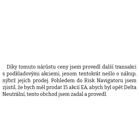
Díky tomuto nárůstu ceny jsem provedl další transakci
s podkladovými akciemi, jenom tentokrát nešlo o nákup,
nýbrž jejich prodej. Pohledem do Risk Navigatoru jsem
zjistil, že bych měl prodat 15 akcií EA, abych byl opět Delta
Neutrální, tento obchod jsem zadal a provedl.