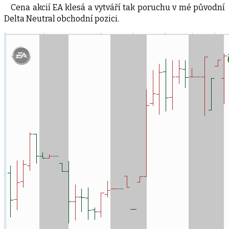
Cena akcií EA klesá a vytváří tak poruchu v mé původní
Delta Neutral obchodní pozici.