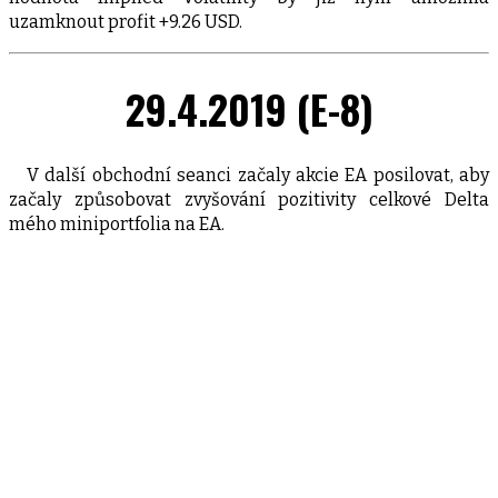
uzamknout profit +9.26 USD.
29.4.2019 (E-8)
V další obchodní seanci začaly akcie EA posilovat, aby
začaly způsobovat zvyšování pozitivity celkové Delta
mého miniportfolia na EA.